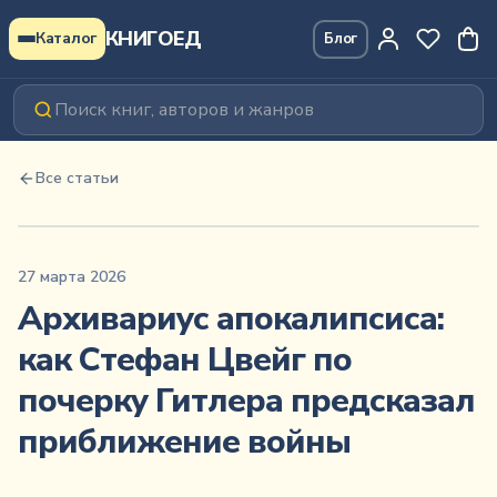
Перейти к содержимому
КНИГОЕД
Каталог
Блог
Все статьи
27 марта 2026
Архивариус апокалипсиса:
как Стефан Цвейг по
почерку Гитлера предсказал
приближение войны