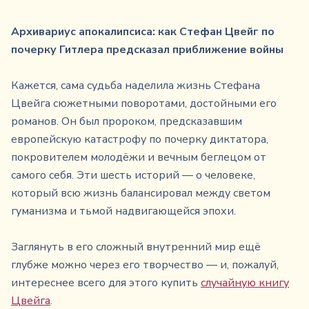
Архивариус апокалипсиса: как Стефан Цвейг по
почерку Гитлера предсказал приближение войны
Кажется, сама судьба наделила жизнь Стефана
Цвейга сюжетными поворотами, достойными его
романов. Он был пророком, предсказавшим
европейскую катастрофу по почерку диктатора,
покровителем молодёжи и вечным беглецом от
самого себя. Эти шесть историй — о человеке,
который всю жизнь балансировал между светом
гуманизма и тьмой надвигающейся эпохи.
Заглянуть в его сложный внутренний мир ещё
глубже можно через его творчество — и, пожалуй,
интереснее всего для этого купить
случайную книгу
Цвейга
.