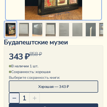
Будапештские музеи
858
₽
343
₽
В наличии 1 шт.
Сохранность:
хорошая
Выберите сохранность книги:
Хорошая
—
343
₽
1