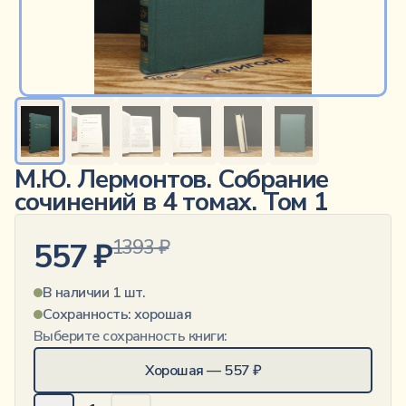
М.Ю. Лермонтов. Собрание
сочинений в 4 томах. Том 1
1393
₽
557
₽
В наличии 1 шт.
Сохранность:
хорошая
Выберите сохранность книги:
Хорошая
—
557
₽