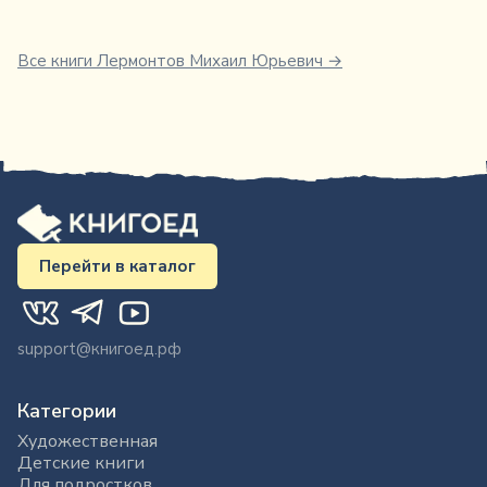
Все книги
Лермонтов Михаил Юрьевич
→
Перейти в каталог
support@книгоед.рф
Категории
Художественная
Детские книги
Для подростков